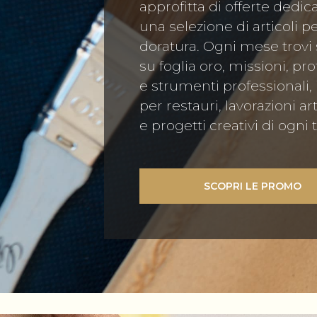
approfitta di offerte dedic
una selezione di articoli pe
doratura. Ogni mese trovi 
su foglia oro, missioni, pro
e strumenti professionali, 
per restauri, lavorazioni ar
e progetti creativi di ogni t
SCOPRI LE PROMO