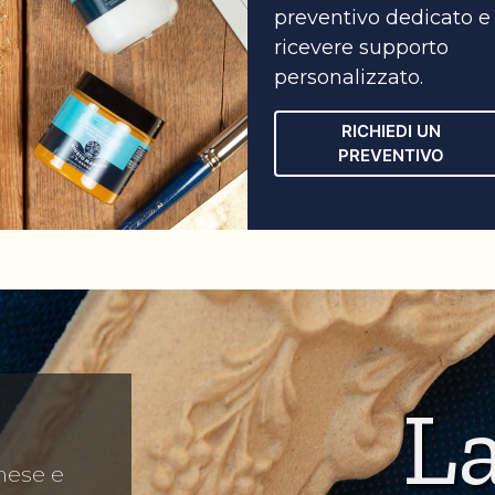
preventivo dedicato e
ricevere supporto
personalizzato.
RICHIEDI UN
PREVENTIVO
L
mese e