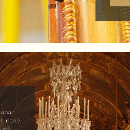
Dubai:
 il made
foglia la