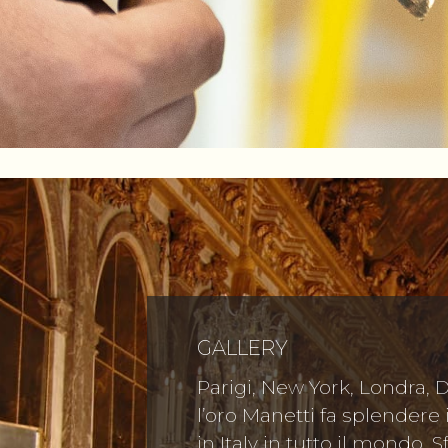
GALLERY
Parigi, New York, Londra, 
l’oro Manetti fa splendere
in Italy in tutto il mondo. S