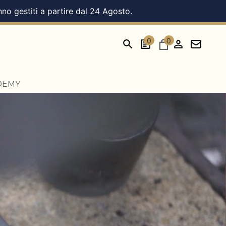
nno gestiti a partire dal 24 Agosto.
0
0
DEMY