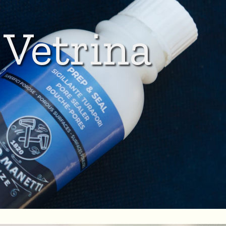
Vetrina