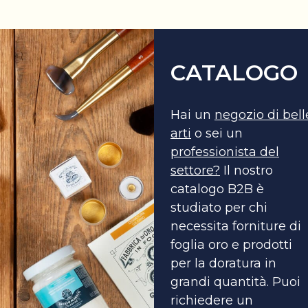
CATALOGO
Hai un
negozio di bell
arti
o sei un
professionista del
settore?
Il nostro
catalogo B2B è
studiato per chi
necessita forniture di
foglia oro e prodotti
per la doratura in
grandi quantità. Puoi
richiedere un