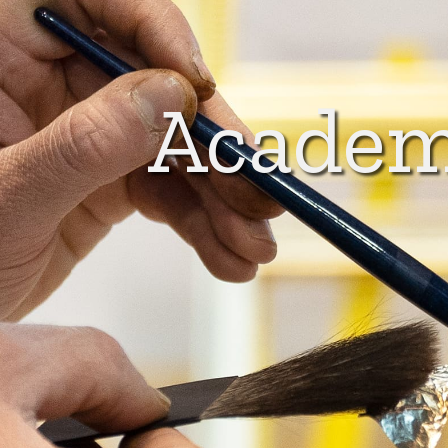
Acade