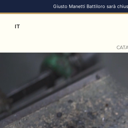
Giusto Manetti Battiloro sarà chius
IT
CAT