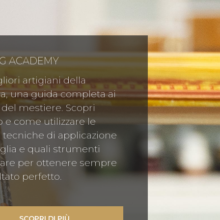
NG ACADEMY
liori artigiani della
a, una guida completa ai
 del mestiere. Scopri
e come utilizzare le
 tecniche di applicazione
oglia e quali strumenti
are per ottenere sempre
ltato perfetto.
SCOPRI DI PIÙ