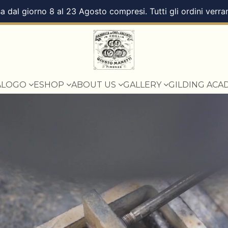
a dal giorno 8 al 23 Agosto compresi. Tutti gli ordini verra
ALOGO
ESHOP
ABOUT US
GALLERY
GILDING ACA