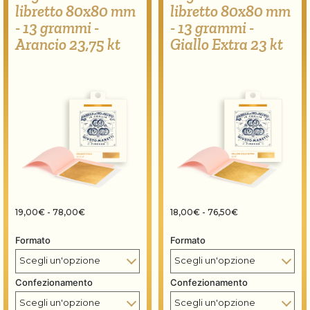
libretto 80x80 mm
libretto 80x80 mm
- 13 grammi -
- 13 grammi -
Arancio 23,75 kt
Giallo Extra 23 kt
Fascia di prezzo: da 19,00€ a 78,00€
Fascia di prezzo:
19,00
€
-
78,00
€
18,00
€
-
76,50
€
Formato
Formato
Confezionamento
Confezionamento