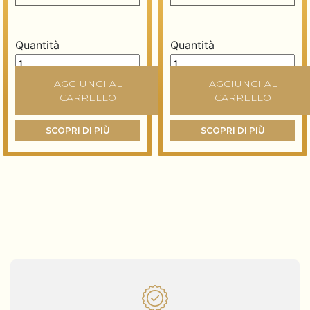
Quantità
Quantità
Foglia oro in libretto 80x80 mm - 13 grammi - Arancio 2
Foglia oro in libretto 80x
AGGIUNGI AL
AGGIUNGI AL
CARRELLO
CARRELLO
SCOPRI DI PIÙ
SCOPRI DI PIÙ