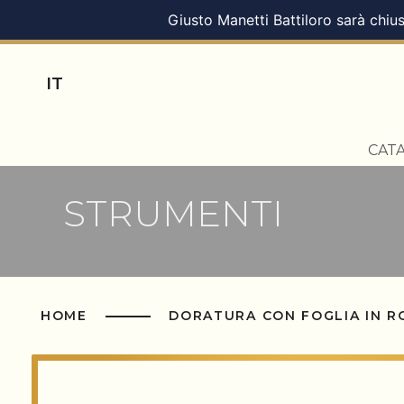
Giusto Manetti Battiloro sarà chius
IT
CAT
STRUMENTI
HOME
DORATURA CON FOGLIA IN 