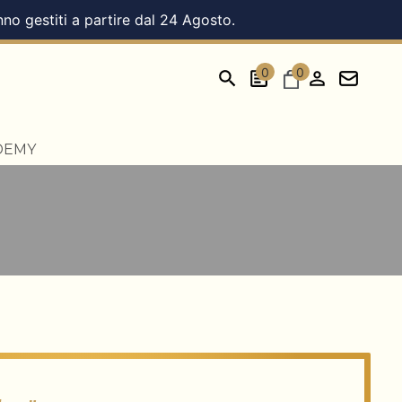
nno gestiti a partire dal 24 Agosto.
0
0
DEMY