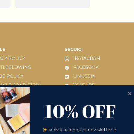
LE
SEGUICI
ACY POLICY
INSTAGRAM
STLEBLOWING
FACEBOOK
IE POLICY
LINKEDIN
INI E CONDIZIONI
YOUTUBE
 231/2001
10% OFF
10% OFF
IESTA DI RESO
Iscriviti alla nostra newsletter e 