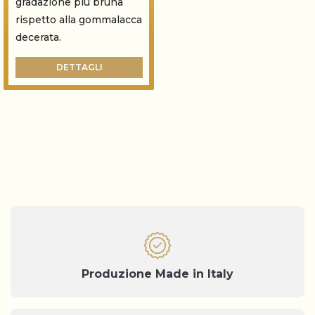
gradazione più bruna
rispetto alla gommalacca
decerata.
DETTAGLI
Produzione Made in Italy