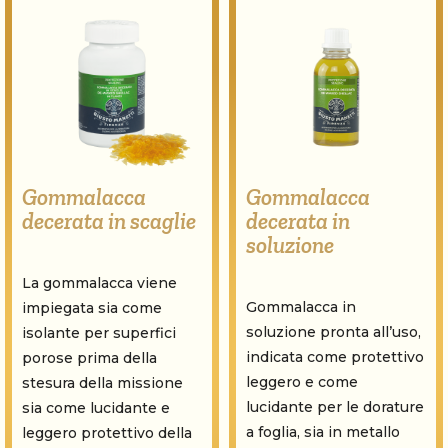
Gommalacca
Gommalacca
decerata in scaglie
decerata in
soluzione
La gommalacca viene
Gommalacca in
impiegata sia come
soluzione pronta all’uso,
isolante per superfici
indicata come protettivo
porose prima della
leggero e come
stesura della missione
lucidante per le dorature
sia come lucidante e
a foglia, sia in metallo
leggero protettivo della