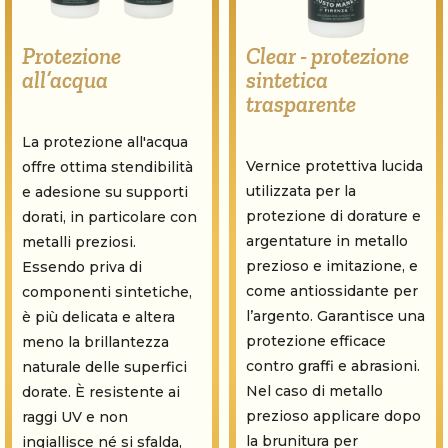
Clear - protezione
Protezione
sintetica
all’acqua
trasparente
La protezione all'acqua
Vernice protettiva lucida
offre ottima stendibilità
utilizzata per la
e adesione su supporti
protezione di dorature e
dorati, in particolare con
argentature in metallo
metalli preziosi.
prezioso e imitazione, e
Essendo priva di
come antiossidante per
componenti sintetiche,
l’argento.
Garantisce una
è più delicata e altera
protezione efficace
meno la brillantezza
contro graffi e abrasioni.
naturale delle superfici
Nel caso di metallo
dorate. È resistente ai
prezioso applicare dopo
raggi UV e non
la brunitura per
ingiallisce né si sfalda,