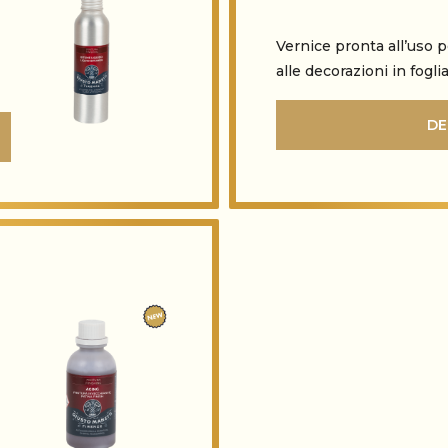
Vernice pronta all’uso p
alle decorazioni in fogli
DE