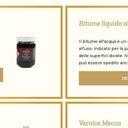
Bitume liquido a
Il bitume all'acqua è u
all’uso, indicato per la
delle superfici dorate.
può essere spedito anch
DE
Vernice Mecca