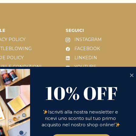
LE
SEGUICI
ACY POLICY
INSTAGRAM
STLEBLOWING
FACEBOOK
IE POLICY
LINKEDIN
INI E CONDIZIONI
YOUTUBE
 231/2001
10% OFF
10% OFF
IESTA DI RESO
Iscriviti alla nostra newsletter e 
ricevi uno sconto sul tuo primo 
acquisto nel nostro shop online!