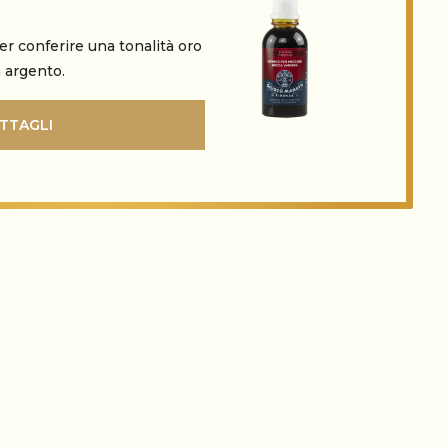
er conferire una tonalità oro
a argento.
TTAGLI