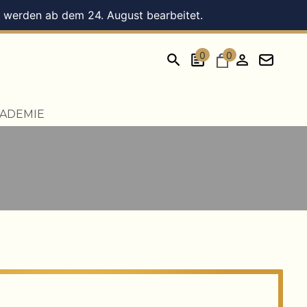
en werden ab dem 24. August bearbeitet.
0
0
ADEMIE