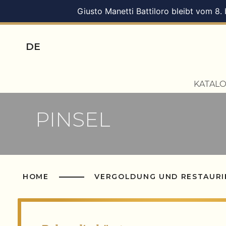
Giusto Manetti Battiloro bleibt vom 8.
DE
KATAL
PINSEL
HOME
VERGOLDUNG UND RESTAUR