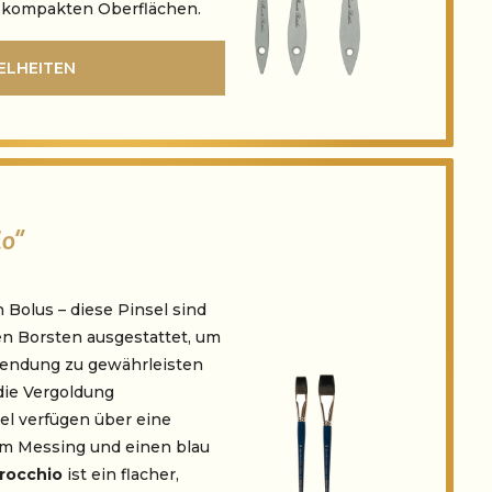
d kompakten Oberflächen.
ELHEITEN
io”
 Bolus – diese Pinsel sind
en Borsten ausgestattet, um
endung zu gewährleisten
die Vergoldung
el verfügen über eine
em Messing und einen blau
rocchio
ist ein flacher,