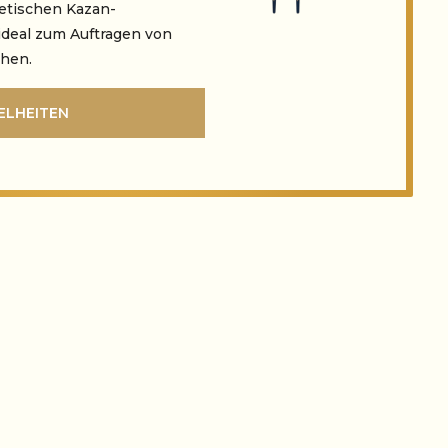
hetischen Kazan-
deal zum Auftragen von
chen.
ELHEITEN