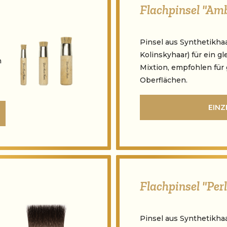
Flachpinsel "Am
Pinsel aus Synthetikha
Kolinskyhaar) für ein g
n
Mixtion, empfohlen für
Oberflächen.
EINZ
Flachpinsel "Per
Pinsel aus Synthetikha