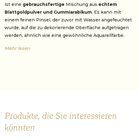
ist eine
gebrauchsfertige
Mischung aus
echtem
Blattgoldpulver und Gummiarabikum
. Es kann mit
einem feinen Pinsel, der zuvor mit Wasser angefeuchtet
wurde, auf die zu dekorierende Oberfläche aufgetragen
werden, ähnlich wie eine gewöhnliche Aquarellfarbe.
Mehr lesen
Anwensungsbereiche
Die Vergoldung mit Goldpulver ist eine Technik, die
von professionellen Handwerkern angewendet wird,
während die Verwendung von Muschelgold im
Hobbybereich weit verbreitet ist
. Beide Methoden
eignen sich für die
Nachbearbeitung von Freihand-
Produkte, die Sie interessieren
Details
,
wie in unserer Vergolder-Akademie näher
erläutert wird
. Diese Art von Gold eignet sich für
könnten
Vergoldungsretuschen, insbesondere auf