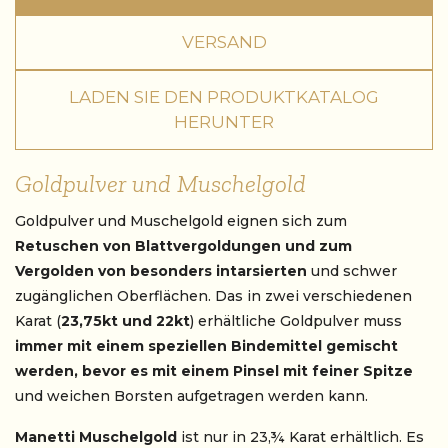
VERSAND
LADEN SIE DEN PRODUKTKATALOG
HERUNTER
Goldpulver und Muschelgold
Goldpulver und Muschelgold eignen sich zum
Retuschen von Blattvergoldungen und zum
Vergolden von besonders intarsierten
und schwer
zugänglichen Oberflächen. Das in zwei verschiedenen
Karat (
23,75kt und 22kt
) erhältliche Goldpulver muss
immer mit einem speziellen Bindemittel gemischt
werden, bevor es mit einem Pinsel mit feiner Spitze
und weichen Borsten aufgetragen werden kann.
Manetti Muschelgold
ist nur in 23,¾ Karat erhältlich. Es