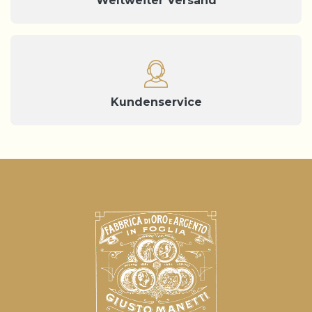
Weltweiter Versand
Kundenservice
Hinweis bei Erhebung