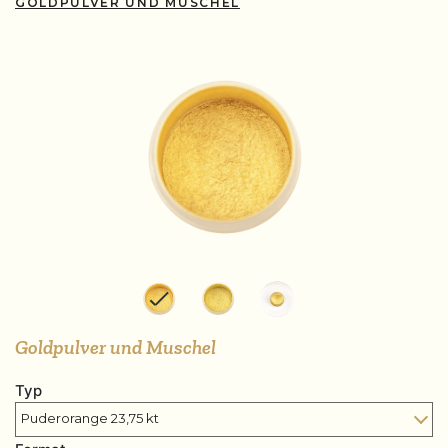
GOLDPULVER UND MUSCHEL
Goldpulver und Muschel
Typ