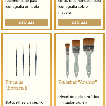
recomendado para
corto, recomendado para
iconografía en tabla.
iconografía sobre
madera.
DETALLES
DETALLES
Pinceles
Paletina "Ambra"
"Botticelli"
Pincel de pelo sintético
Botticelli es un cepillo
(imitación
Marta