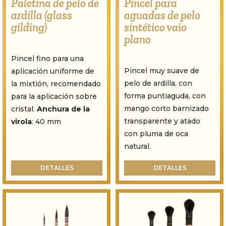
Paletina de pelo de
Pincel para
ardilla (glass
aguadas de pelo
gilding)
sintético vaio
plano
Pincel fino para una
Pincel muy suave de
aplicación uniforme de
pelo de ardilla, con
la mixtión, recomendado
forma puntiaguda, con
para la aplicación sobre
mango corto barnizado
cristal.
Anchura de la
transparente y atado
virola
: 40 mm
con pluma de oca
natural.
DETALLES
DETALLES