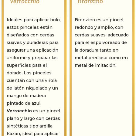
“Verrocchio”
“Bronzino”
Ideales para aplicar bolo,
Bronzino es un pincel
estos pinceles están
redondo y amplio, con
diseñados con cerdas
cerdas suaves, adecuado
suaves y duraderas para
para el espolvoreado de
asegurar una aplicación
la doradura tanto en
uniforme y preparar las
metal precioso como en
superficies para el
metal de imitación.
dorado. Los pinceles
cuentan con una virola
de latón niquelado y un
mango de madera
pintado de azul.
Verrocchio
es un pincel
plano y largo con cerdas
sintéticas tipo ardilla
Kazan, ideal para aplicar