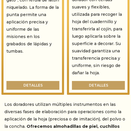
gato”, con férula de latón
suaves y flexibles,
niquelado. La forma de la
utilizada para recoger la
punta permite una
hoja del cuadernillo y
aplicación precisa y
transferirla al cojín, para
uniforme de las
luego aplicarla sobre la
misiones en los
superficie a decorar. Su
grabados de lápidas y
suavidad garantiza una
tumbas.
transferencia precisa y
uniforme, sin riesgo de
dañar la hoja.
DETALLES
DETALLES
Los doradores utilizan múltiples instrumentos en las
diversas fases de elaboración para operaciones como la
aplicación de la hoja (preciosa o de imitación), del polvo o
la concha.
Ofrecemos almohadillas de piel, cuchillos