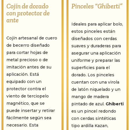
Cojín de dorado
Pinceles “Ghiberti”
con protector de
ante
Ideales para aplicar bolo,
estos pinceles están
Cojín artesanal de cuero
diseñados con cerdas
de becerro diseñado
suaves y duraderas para
para cortar hojas de
asegurar una aplicación
metal precioso o de
uniforme y preparar las
imitación antes de su
superficies para el
aplicación. Está
dorado. Los pinceles
equipado con un
cuentan con una virola
protector contra el
de latón niquelado y un
viento de terciopelo
mango de madera
magnético, que se
pintado de azul.
Ghiberti
puede insertar y retirar
es un pincel redondo
fácilmente según sea
con cerdas sintéticas
necesario. Esta
tipo ardilla Kazan,