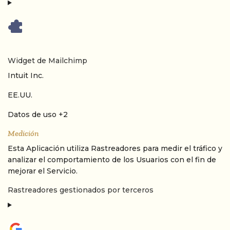
Widget de Mailchimp
Empresa:
Intuit Inc.
Lugar de tratamiento:
EE.UU.
Datos Personales tratados:
Datos de uso +2
Medición
Esta Aplicación utiliza Rastreadores para medir el tráfico y
analizar el comportamiento de los Usuarios con el fin de
mejorar el Servicio.
Rastreadores gestionados por terceros