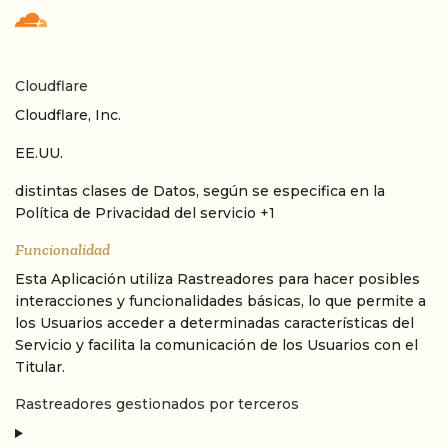
Cloudflare
Empresa:
Cloudflare, Inc.
Lugar de tratamiento:
EE.UU.
Datos Personales tratados:
distintas clases de Datos, según se especifica en la
Política de Privacidad del servicio +1
Funcionalidad
Esta Aplicación utiliza Rastreadores para hacer posibles
interacciones y funcionalidades básicas, lo que permite a
los Usuarios acceder a determinadas características del
Servicio y facilita la comunicación de los Usuarios con el
Titular.
Rastreadores gestionados por terceros