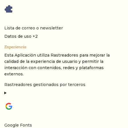
Lista de correo o newsletter
Datos Personales tratados:
Datos de uso +2
Experiencia
Esta Aplicación utiliza Rastreadores para mejorar la
calidad de la experiencia de usuario y permitir la
interacción con contenidos, redes y plataformas
externos.
Rastreadores gestionados por terceros
Google Fonts