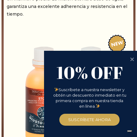
garantiza una excelente adherencia y resistencia en el
tiempo.
10% OFF
Suscríbete a nuestra newsletter y 
obtén un descuento inmediato en tu 
primera compra en nuestra tienda 
en línea.
SUSCRÍBETE AHORA