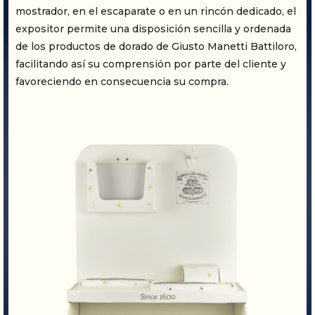
mostrador, en el escaparate o en un rincón dedicado, el
expositor permite una disposición sencilla y ordenada
de los productos de dorado de Giusto Manetti Battiloro,
facilitando así su comprensión por parte del cliente y
favoreciendo en consecuencia su compra.