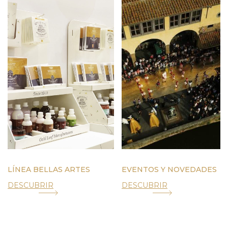
LÍNEA BELLAS ARTES
EVENTOS Y NOVEDADES
DESCUBRIR
DESCUBRIR