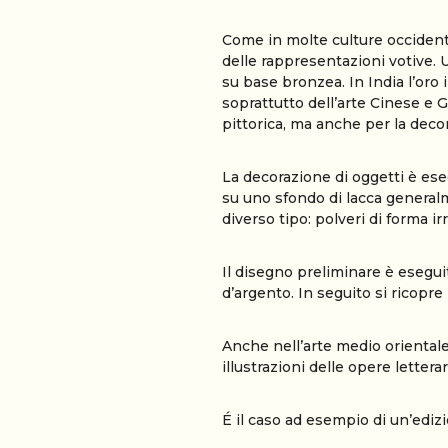
Come in molte culture occidenta
delle rappresentazioni votive. 
su base bronzea. In India l’oro 
soprattutto dell’arte Cinese e G
pittorica, ma anche per la decor
La decorazione di oggetti è esegu
su uno sfondo di lacca generalm
diverso tipo: polveri di forma ir
Il disegno preliminare è eseguit
d’argento. In seguito si ricopre
Anche nell’arte medio orientale e
illustrazioni delle opere letterar
É il caso ad esempio di un’edi