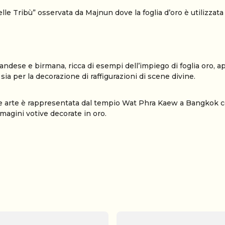
delle Tribù” osservata da Majnun dove la foglia d’oro è utilizzata 
landese e birmana, ricca di esempi dell’impiego di foglia oro, a
sia per la decorazione di raffigurazioni di scene divine.
e arte è rappresentata dal tempio Wat Phra Kaew a Bangkok c
mmagini votive decorate in oro.