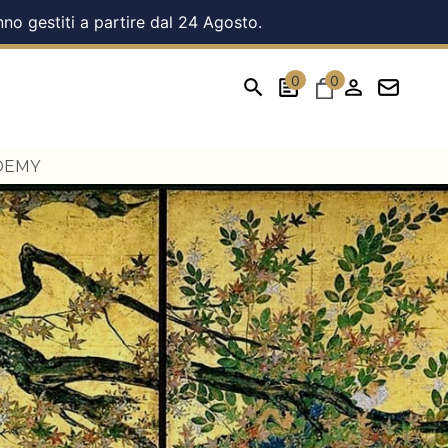
nno gestiti a partire dal 24 Agosto.
0
0
DEMY