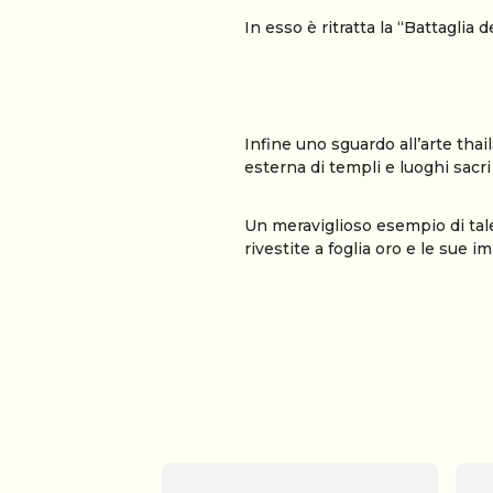
In esso è ritratta la “Battaglia 
Infine uno sguardo all’arte thai
esterna di templi e luoghi sacri 
Un meraviglioso esempio di tal
rivestite a foglia oro e le sue i