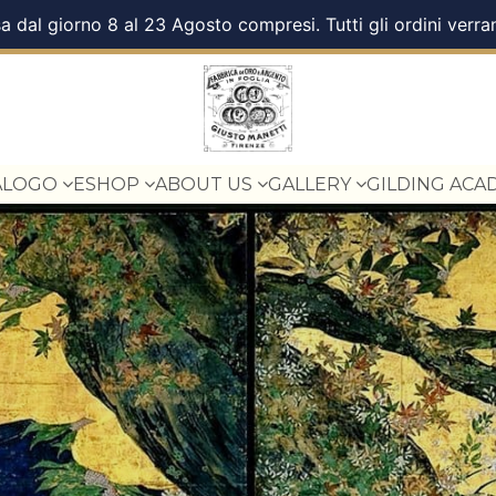
a dal giorno 8 al 23 Agosto compresi. Tutti gli ordini verra
ALOGO
ESHOP
ABOUT US
GALLERY
GILDING ACA