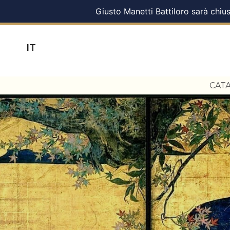
Giusto Manetti Battiloro sarà chius
IT
CAT