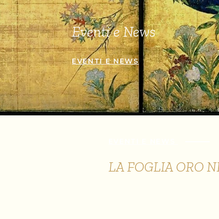
Eventi e News
EVENTI E NEWS
EVENTI E NEWS
LA FOGLIA ORO N