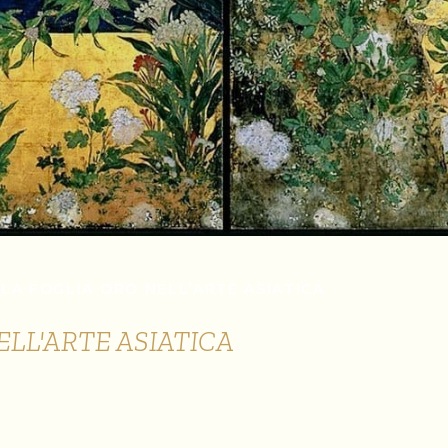
LA FOGLIA ORO NELL’ARTE ASIATICA
ELL'ARTE ASIATICA