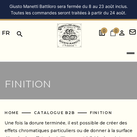
Giusto Manetti Battiloro sera fermée du 8 au 23 août inclus.
Toutes les commandes seront traitées à partir du 24 août.
0
0
FR
FINITION
HOME
CATALOGUE B2B
FINITION
Une fois la dorure terminée, il est possible de créer des
effets chromatiques particuliers ou de donner à la surface