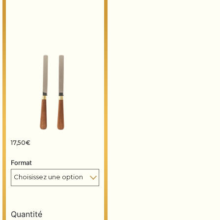
17,50
€
Format
Quantité