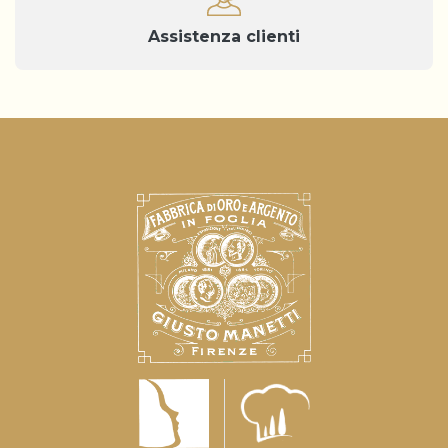
Assistenza clienti
Informativa sulla raccolta