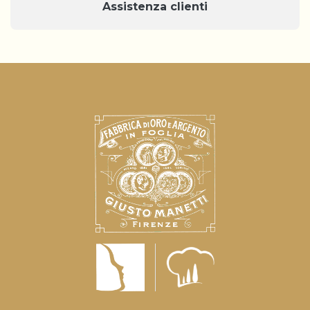
Assistenza clienti
Informativa sulla raccolta