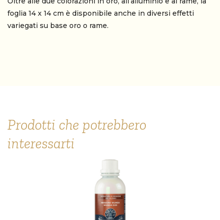
Oltre alle due colorazioni in oro, all’alluminio e al rame, la
foglia 14 x 14 cm è disponibile anche in diversi effetti
variegati su base oro o rame.
Prodotti che potrebbero
interessarti