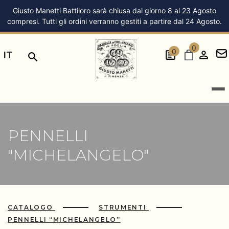
Giusto Manetti Battiloro sarà chiusa dal giorno 8 al 23 Agosto
compresi. Tutti gli ordini verranno gestiti a partire dal 24 Agosto.
0
0
IT
PENNELLI
"MICHELANGELO"
CATALOGO
STRUMENTI
PENNELLI “MICHELANGELO”