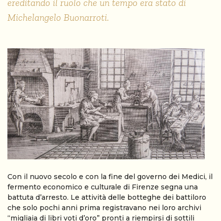
ereditando il ruolo che un tempo era stato di
Michelangelo Buonarroti.
Con il nuovo secolo e con la fine del governo dei Medici, il
fermento economico e culturale di Firenze segna una
battuta d’arresto. Le attività delle botteghe dei battiloro
che solo pochi anni prima registravano nei loro archivi
“migliaia di libri voti d’oro” pronti a riempirsi di sottili