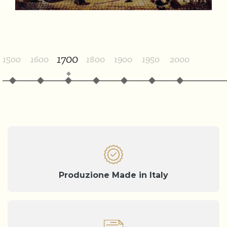
BASTIGLIA DURANTE
LA RIVOLUZIONE
FRANCESE
1700
1500
1600
1800
1900
1950
2000
Produzione Made in Italy