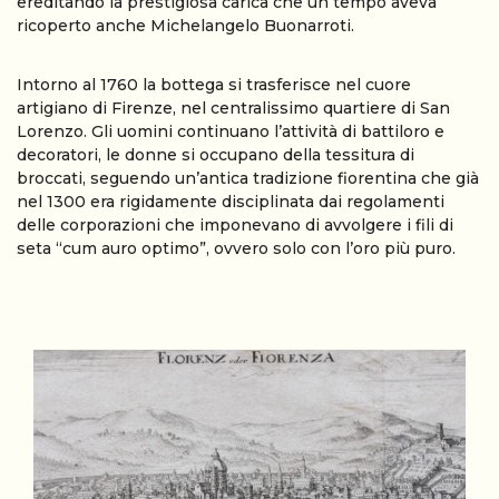
ereditando la prestigiosa carica che un tempo aveva
ricoperto anche Michelangelo Buonarroti.
Intorno al 1760 la bottega si trasferisce nel cuore
artigiano di Firenze, nel centralissimo quartiere di San
Lorenzo. Gli uomini continuano l’attività di battiloro e
decoratori, le donne si occupano della tessitura di
broccati, seguendo un’antica tradizione fiorentina che già
nel 1300 era rigidamente disciplinata dai regolamenti
delle corporazioni che imponevano di avvolgere i fili di
seta “cum auro optimo”, ovvero solo con l’oro più puro.