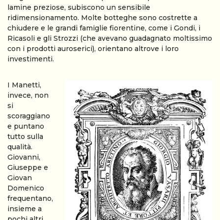
lamine preziose, subiscono un sensibile
ridimensionamento. Molte botteghe sono costrette a
chiudere e le grandi famiglie fiorentine, come i Gondi, i
Ricasoli e gli Strozzi (che avevano guadagnato moltissimo
con i prodotti auroserici), orientano altrove i loro
investimenti.
I Manetti,
invece, non
si
scoraggiano
e puntano
tutto sulla
qualità.
Giovanni,
Giuseppe e
Giovan
Domenico
frequentano,
insieme a
pochi altri