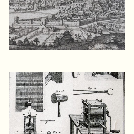
INCISIONE
ORIGINALE DI
FIRENZE NEL XVIII
SECOLO