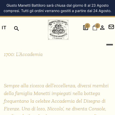
Giusto Manetti Battiloro sarà chiusa dal giorno 8 al 23 Agosto
compresi. Tutti gli ordini verranno gestiti a partire dal 24 Agosto.
0
0
IT
STORIA
1700
1700: L’Accademia
Sempre alla ricerca dell’eccellenza, diversi membri
della famiglia Manetti impiegati nella bottega
frequentano la celebre Accademia del Disegno di
Firenze. Uno di loro, Niccolo’, ne diventa Console,