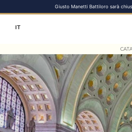
Giusto Manetti Battiloro sarà chius
IT
CAT