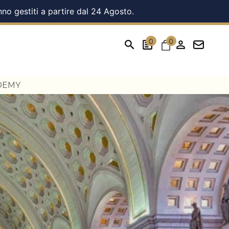
nno gestiti a partire dal 24 Agosto.
0
0
DEMY