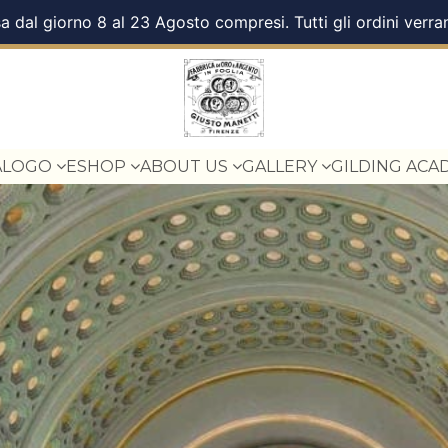
a dal giorno 8 al 23 Agosto compresi. Tutti gli ordini verra
ALOGO
ESHOP
ABOUT US
GALLERY
GILDING ACA