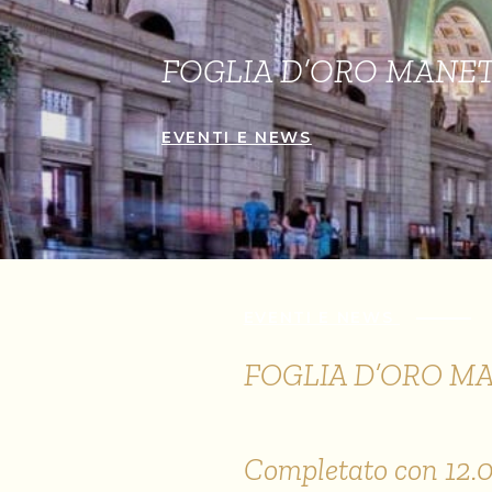
FOGLIA D’ORO MANET
EVENTI E NEWS
EVENTI E NEWS
FOGLIA D’ORO M
Completato con 12.000