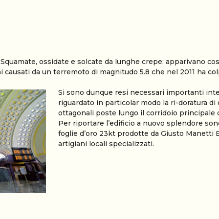
uamate, ossidate e solcate da lunghe crepe: apparivano così le
i causati da un terremoto di magnitudo 5.8 che nel 2011 ha colpi
Si sono dunque resi necessari importanti int
riguardato in particolar modo la ri-doratura di 
ottagonali poste lungo il corridoio principale 
Per riportare l’edificio a nuovo splendore son
foglie d’oro 23kt prodotte da Giusto Manetti 
artigiani locali specializzati.