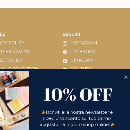
LE
SEGUICI
ACY POLICY
INSTAGRAM
STLEBLOWING
FACEBOOK
IE POLICY
LINKEDIN
INI E CONDIZIONI
YOUTUBE
 231/2001
10% OFF
10% OFF
IESTA DI RESO
Iscriviti alla nostra newsletter e 
ricevi uno sconto sul tuo primo 
acquisto nel nostro shop online!