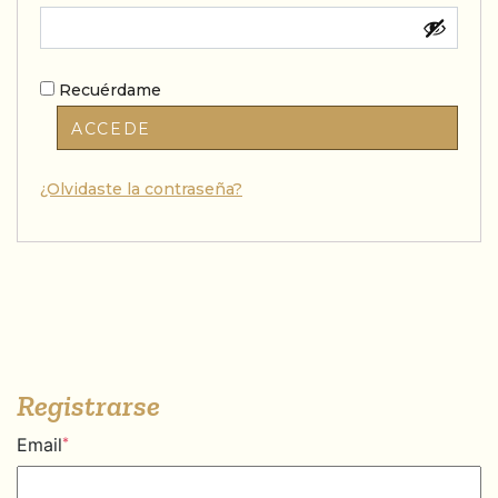
Recuérdame
ACCEDE
¿Olvidaste la contraseña?
Registrarse
Email
*