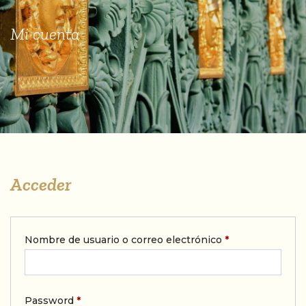
Mi cuenta
Acceder
Nombre de usuario o correo electrónico
*
Password
*