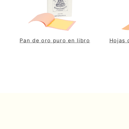
Pan de oro puro en libro
Hojas 