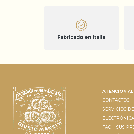
Fabricado en Italia
ATENCIÓN AL
CONTACTOS
SERVICIOS DE
ELECTRÓNIC
FAQ – SUS P