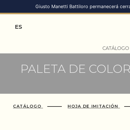
Giusto Manetti Battiloro permanecerá cerra
ES
CATÁLOG
PALETA DE COLOR
CATÁLOGO
HOJA DE IMITACIÓN