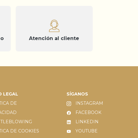
do
Atención al cliente
O LEGAL
SÍGANOS
TICA DE
INSTAGRAM
ACIDAD
FACEBOOK
STLEBLOWING
LINKEDIN
TICA DE COOKIES
YOUTUBE