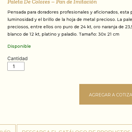
Paleta De Colores – Pan de Imitación
Pensada para doradores profesionales y aficionados, esta pa
luminosidad y el brillo de la hoja de metal precioso. La pa
preciosos, entre ellos oro puro de 24 kt, oro naranja de 23,
blanco de 12 kt, platino y paladio. Tamaño: 30x 21 cm
Disponible
Cantidad
Paleta De Colores – Pan de Imitación cantidad
AGREGAR A COTIZ