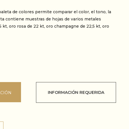
leta de colores permite comparar el color, el tono, la
leta contiene muestras de hojas de varios metales
5 kt, oro rosa de 22 kt, oro champagne de 22,5 kt, oro
INFORMACIÓN REQUERIDA
ACIÓN