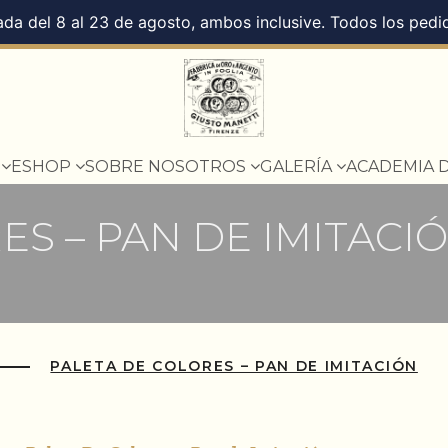
da del 8 al 23 de agosto, ambos inclusive. Todos los pedid
O
ESHOP
SOBRE NOSOTROS
GALERÍA
ACADEMIA 
ES – PAN DE IMITACI
PALETA DE COLORES – PAN DE IMITACIÓN