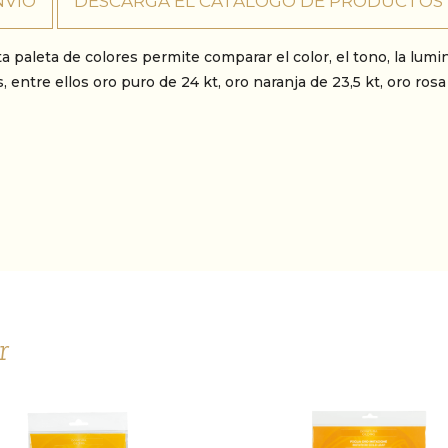
NVÍO
DESCARGA EL CATÁLOGO DE PRODUCTOS
paleta de colores permite comparar el color, el tono, la lumino
entre ellos oro puro de 24 kt, oro naranja de 23,5 kt, oro rosa
r