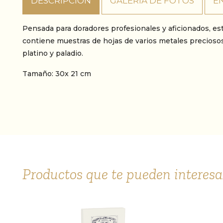
DESCRIPCIÓN
GALERÍA DE FOTOS
E
Pensada para doradores profesionales y aficionados, esta 
contiene muestras de hojas de varios metales preciosos, 
platino y paladio.
Tamaño: 30x 21 cm
Productos que te pueden interesa