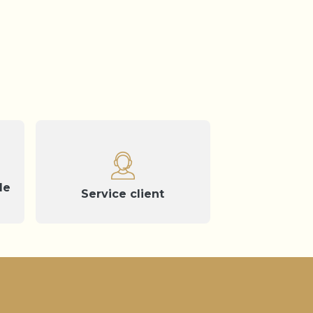
de
Service client