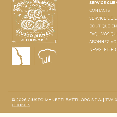
SERVICE CLIE
CONTACTS
SERVICE DE L
BOUTIQUE EN
FAQ – VOS Q
ABONNEZ-VOU
NEWSLETTER
© 2026 GIUSTO MANETTI BATTILORO S.P.A. | TVA 
COOKIES