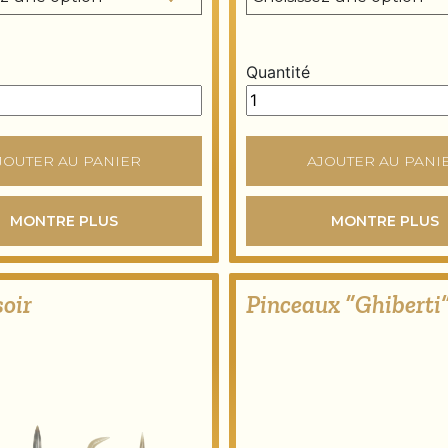
Quantité
lavis rond quantity
Brosse à polir bolo quantit
JOUTER AU PANIER
AJOUTER AU PANI
MONTRE PLUS
MONTRE PLUS
oir
Pinceaux “Ghiberti