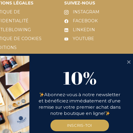
IONS LÉGALES
SUIVEZ-NOUS
TIQUE DE
INSTAGRAM
IDENTIALITÉ
FACEBOOK
STLEBLOWING
LINKEDIN
TIQUE DE COOKIES
YOUTUBE
ITIONS
ÉRALES
 231/2001
10% OFF
10%
ANDE DE RETOUR
Abonnez-vous à notre newsletter 
et bénéficiez immédiatement d’une 
remise sur votre premier achat dans 
notre boutique en ligne!
INSCRIS-TOI