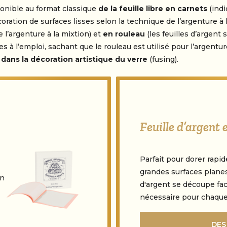
sponible au format classique
de la feuille libre en carnets
(ind
coration de surfaces lisses selon la technique de l’argenture à l
 l’argenture à la mixtion) et
en rouleau
(les feuilles d’argent
s à l’emploi, sachant que le rouleau est utilisé pour l’argentu
 dans la décoration artistique du verre
(fusing).
Feuille d’argent 
Parfait pour dorer rapi
grandes surfaces planes,
on
d'argent se découpe faci
nécessaire pour chaque
DES