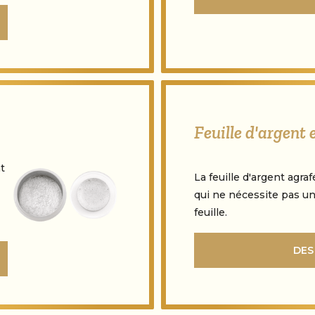
Feuille d'argent 
t
La feuille d'argent agra
qui ne nécessite pas un
feuille.
DES