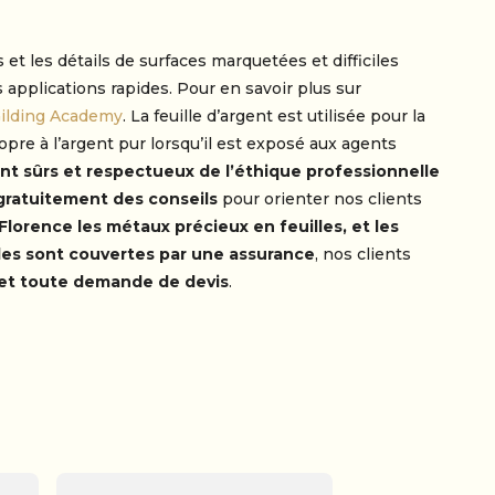
 et les détails de surfaces marquetées et difficiles
s applications rapides. Pour en savoir plus sur
ilding Academy
. La feuille d’argent est utilisée pour la
pre à l’argent pur lorsqu’il est exposé aux agents
nt sûrs et respectueux de l’éthique professionnelle
ratuitement des conseils
pour orienter nos clients
lorence les métaux précieux en feuilles, et les
s sont couvertes par une assurance
, nos clients
x et toute demande de devis
.