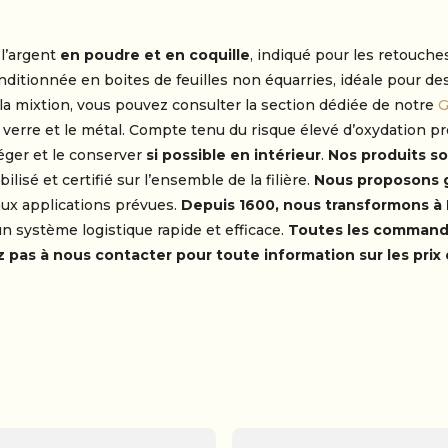
 l’argent
en poudre et en coquille
, indiqué pour les retouches
onditionnée en boites de feuilles non équarries, idéale pour de
e la mixtion, vous pouvez consulter la section dédiée de notre
G
 verre et le métal. Compte tenu du risque élevé d’oxydation pro
éger et le conserver
si possible en intérieur
.
Nos produits so
lisé et certifié sur l’ensemble de la filière.
Nous proposons g
 aux applications prévues.
Depuis 1600, nous transformons à F
 un système logistique rapide et efficace.
Toutes les commande
z pas à nous contacter pour toute information sur les pri