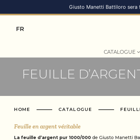
Giusto Manetti Battiloro sera
FR
CATALOGUE
FEUILLE D’ARGEN
HOME
CATALOGUE
FEUILL
Feuille en argent véritable
La feuille d’argent pur 1000/000
de Giusto Manetti Bat