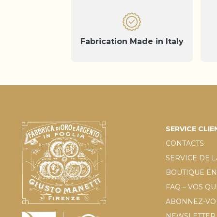
Fabrication Made in Italy
SERVICE CLIE
CONTACTS
SERVICE DE L
BOUTIQUE EN
FAQ – VOS Q
ABONNEZ-VOU
NEWSLETTER