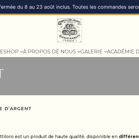
 fermée du 8 au 23 août inclus. Toutes les commandes seront
ESHOP
À PROPOS DE NOUS
GALERIE
ACADÉMIE 
T
E D’ARGENT
tiloro est un produit de haute qualité, disponible en
différen