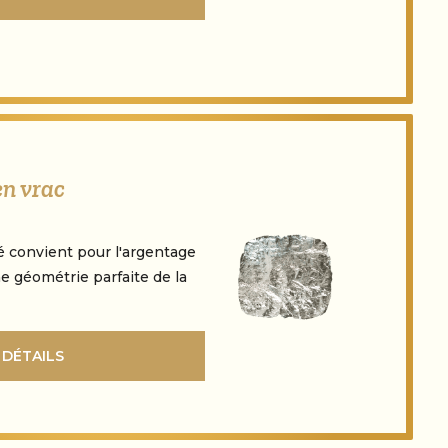
en vrac
fé convient pour l'argentage
e géométrie parfaite de la
 DÉTAILS