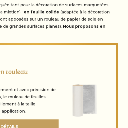
iquée tant pour la décoration de surfaces marquetées
a mixtion) ;
en feuille collée
(adaptée à la décoration
 sont apposées sur un rouleau de papier de soie en
re de grandes surfaces planes).
Nous proposons en
en rouleau
dement et avec précision de
 le rouleau de feuilles
lement à la taille
 application.
 DÉTAILS