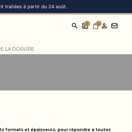
 traitées à partir du 24 août.
0
0
DE LA DORURE
ts formats et épaisseurs, pour répondre à toutes