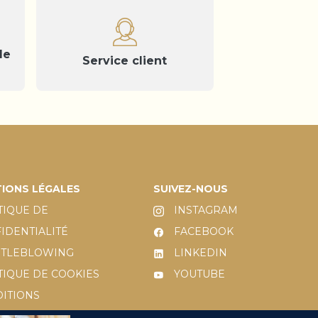
de
Service client
IONS LÉGALES
SUIVEZ-NOUS
TIQUE DE
INSTAGRAM
IDENTIALITÉ
FACEBOOK
STLEBLOWING
LINKEDIN
TIQUE DE COOKIES
YOUTUBE
ITIONS
ÉRALES