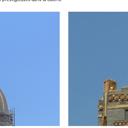
CAR
E, CUBA