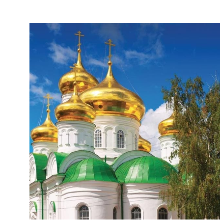
ÉGLISE SAINT-JEAN-BAPTISTE;