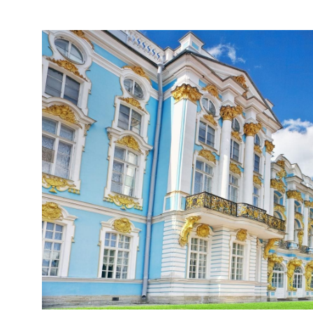
PALAIS CATHERINE; SAIN
PÉTERSBOURG, RUSSIE