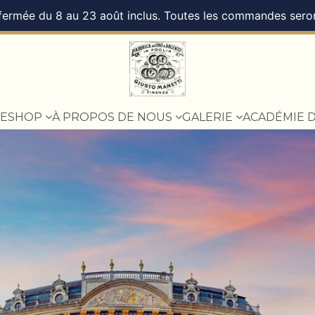
 fermée du 8 au 23 août inclus. Toutes les commandes seront
ESHOP
À PROPOS DE NOUS
GALERIE
ACADÉMIE 