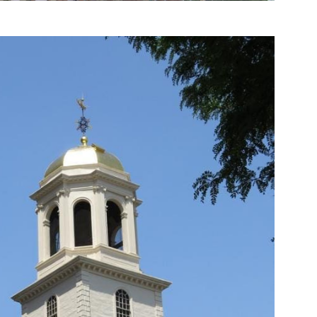
NEUIL HALL; BOSTON, USA