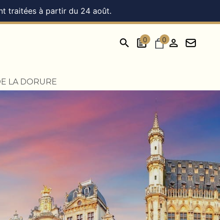
 traitées à partir du 24 août.
0
0
DE LA DORURE