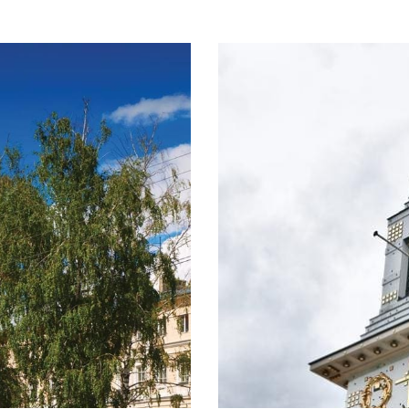
 NIJNI
ÉGLI