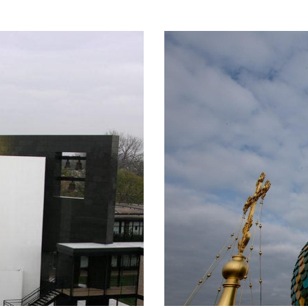
ÉGLIS
N, USA