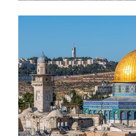
DENVER, USA
DÔME DU ROCHER; JÉRUSA