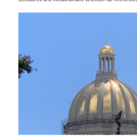
CAPITOLE NATIONAL; LA HAVAN