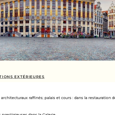
s
TIONS EXTÉRIEURES
chitecturaux raffinés; palais et cours : dans la restauration d
 prestigieuses dans la Galerie