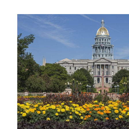
NOVGOROD, RUSSIE
CAPITOLE DE L'ÉTAT DU COL