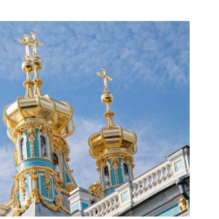
ALAIS CATHERINE; SAINT-
PÉTERSBOURG, RUSSIE