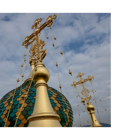
E DE LA NATIVITÉ; FLORENCE,
ITALIE