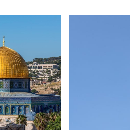
LEM,
FA