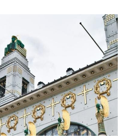
SE SAINT-LÉOPOLD; VIENNE,