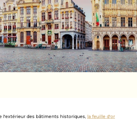
e l'extérieur des bâtiments historiques,
la feuille d'or