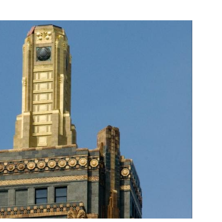
BIDE & CARBON BUILDING;
CHICAGO, USA