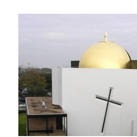
CHAPEL OF ST. BASIL; HOUSTO