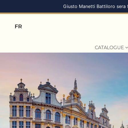
Giusto Manetti Battiloro sera
FR
CATALOGUE