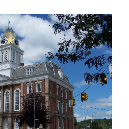
AUSTRICHE
UNTY LARGE; INDIANA, USA