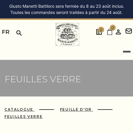
Giusto Manetti Battiloro sera fermée du 8 au 23 août inclus.
Toutes les commandes seront traitées à partir du 24 août.
0
0
FR
FEUILLES VERRE
CATALOGUE
FEUILLE D'OR
FEUILLES VERRE