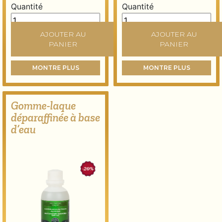
Quantité
Quantité
Gomme-laque déparaffinée en éclats quantity
Gomme-laque déparaffinée 
AJOUTER AU
AJOUTER AU
PANIER
PANIER
MONTRE PLUS
MONTRE PLUS
Gomme-laque
déparaffinée à base
d’eau