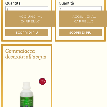
Quantità
Quantità
Gommalacca decerata in scaglie quantità
Gommalacca decerata in s
AGGIUNGI AL
AGGIUNGI AL
CARRELLO
CARRELLO
SCOPRI DI PIÙ
SCOPRI DI PIÙ
Gommalacca
decerata all'acqua