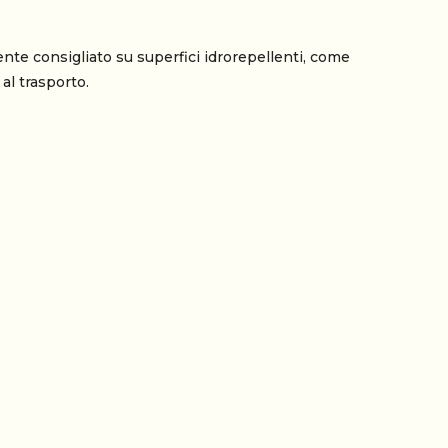
mente consigliato su superfici idrorepellenti, come
al trasporto.