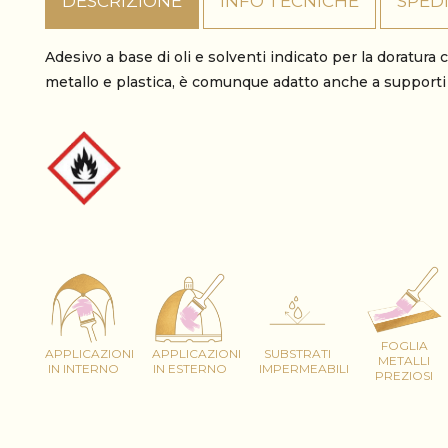
DESCRIZIONE
INFO TECNICHE
SPED
Adesivo a base di oli e solventi indicato per la doratura
metallo e plastica, è comunque adatto anche a supporti 
FOGLIA
APPLICAZIONI
APPLICAZIONI
SUBSTRATI
METALLI
IN INTERNO
IN ESTERNO
IMPERMEABILI
PREZIOSI