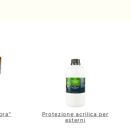
bra”
Protezione acrilica per
esterni