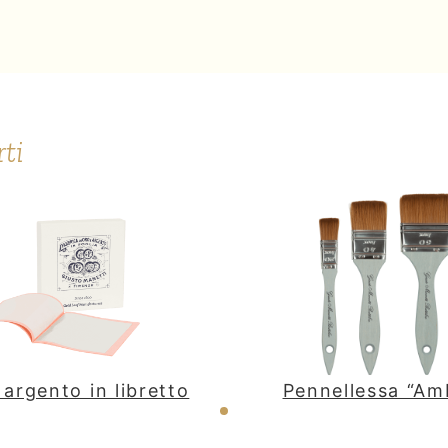
rti
 argento in libretto
Pennellessa “Am