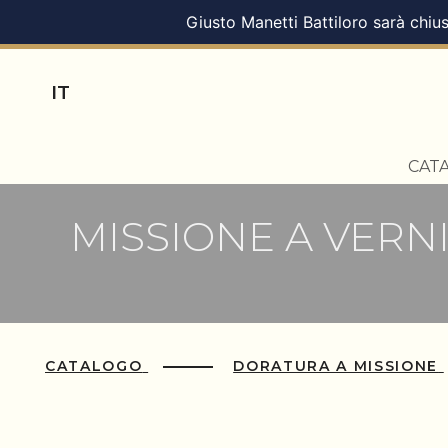
Giusto Manetti Battiloro sarà chius
IT
CAT
MISSIONE A VERN
CATALOGO
DORATURA A MISSIONE