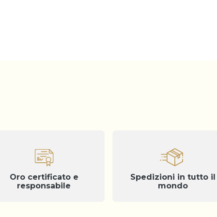
Oro certificato e
Spedizioni in tutto il
responsabile
mondo