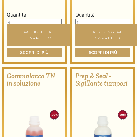
Quantità
Quantità
Ammanitura pronta quantità
Gommalacca TN in scaglie
AGGIUNGI AL
AGGIUNGI AL
CARRELLO
CARRELLO
SCOPRI DI PIÙ
SCOPRI DI PIÙ
Gommalacca TN
Prep & Seal -
in soluzione
Sigillante turapori