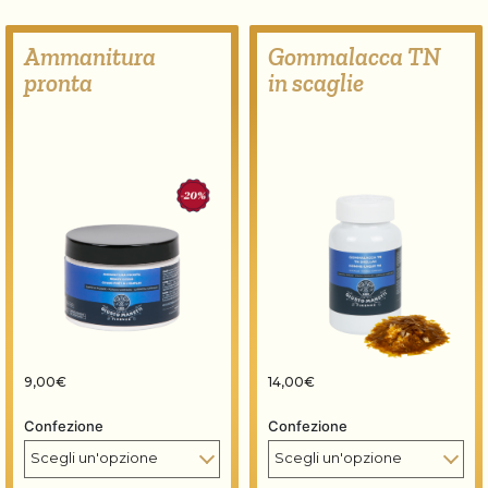
Ammanitura
Gommalacca TN
pronta
in scaglie
9,00
€
14,00
€
Confezione
Confezione