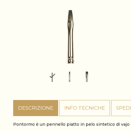
DESCRIZIONE
INFO TECNICHE
SPED
Pontormo è un pennello piatto in pelo sintetico di vajo k