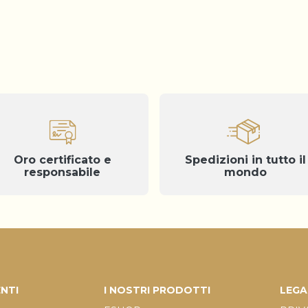
Oro certificato e
Spedizioni in tutto il
responsabile
mondo
Informativa sulla raccolta
ENTI
I NOSTRI PRODOTTI
LEGA