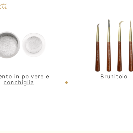
rti
ento in polvere e
Brunitoio
conchiglia