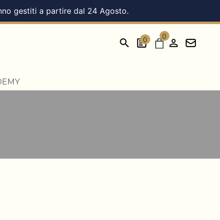
nno gestiti a partire dal 24 Agosto.
0
0
DEMY