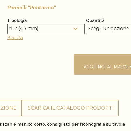
Pennelli "Pontormo"
Tipologia
Quantità
Svuota
AGGIUNGI AL PREVE
IZIONE
SCARICA IL CATALOGO PRODOTTI
azan e manico corto, consigliato per l’iconografia su tavola.