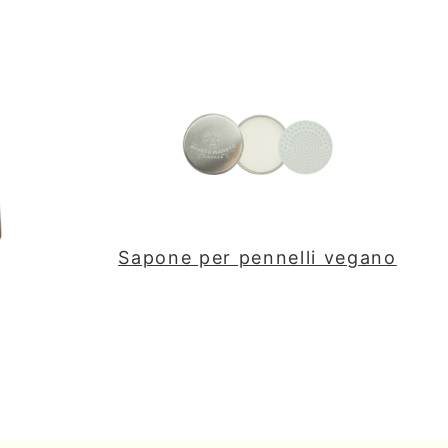
Sapone per pennelli vegano