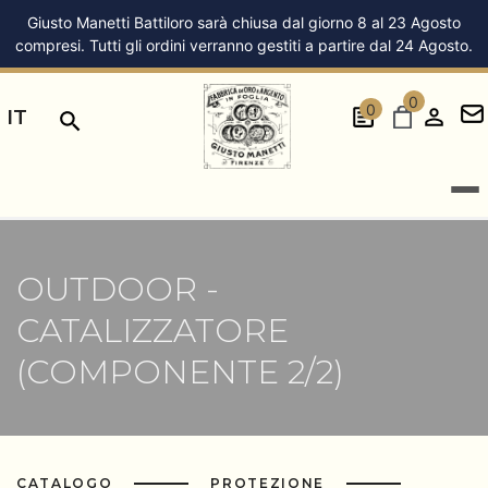
Giusto Manetti Battiloro sarà chiusa dal giorno 8 al 23 Agosto
compresi. Tutti gli ordini verranno gestiti a partire dal 24 Agosto.
0
0
IT
OUTDOOR -
CATALIZZATORE
(COMPONENTE 2/2)
CATALOGO
PROTEZIONE