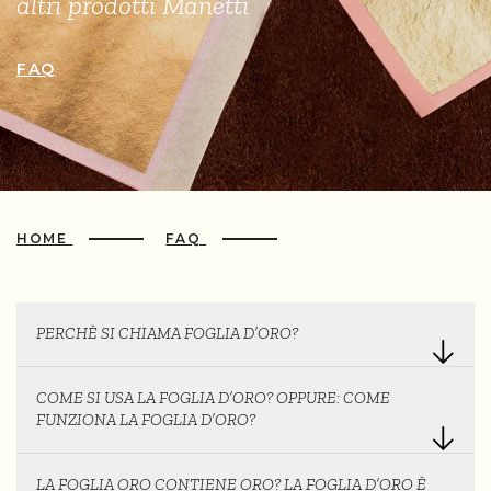
altri prodotti Manetti
FAQ
HOME
FAQ
PERCHÈ SI CHIAMA FOGLIA D’ORO?
COME SI USA LA FOGLIA D’ORO? OPPURE: COME
FUNZIONA LA FOGLIA D’ORO?
LA FOGLIA ORO CONTIENE ORO? LA FOGLIA D’ORO È