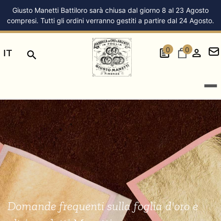
Giusto Manetti Battiloro sarà chiusa dal giorno 8 al 23 Agosto
compresi. Tutti gli ordini verranno gestiti a partire dal 24 Agosto.
0
0
IT
Domande frequenti sulla foglia d'oro e