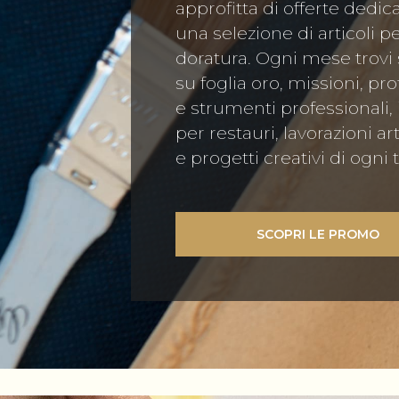
approfitta di offerte dedic
una selezione di articoli pe
doratura. Ogni mese trovi 
su foglia oro, missioni, pro
e strumenti professionali, 
per restauri, lavorazioni ar
e progetti creativi di ogni t
SCOPRI LE PROMO