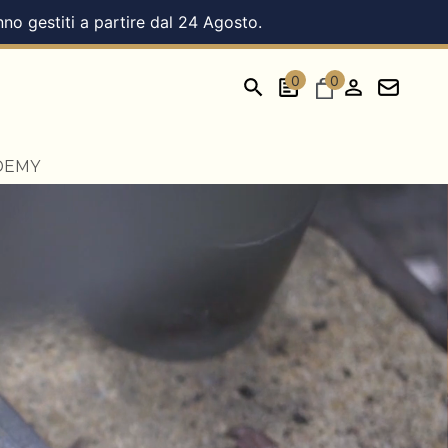
nno gestiti a partire dal 24 Agosto.
0
0
DEMY