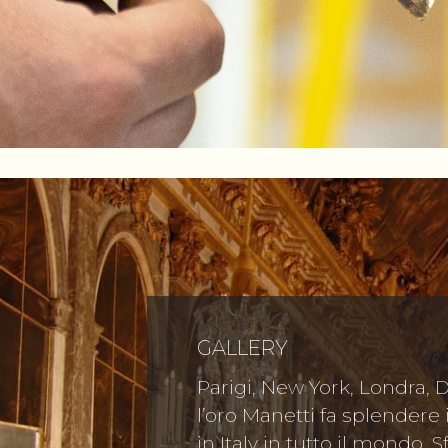
GALLERY
Parigi, New York, Londra, 
l’oro Manetti fa splendere
in Italy in tutto il mondo. S