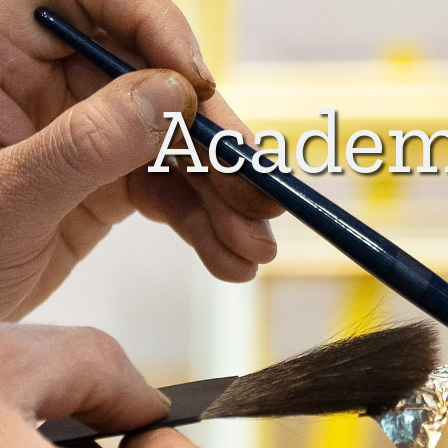
Acade