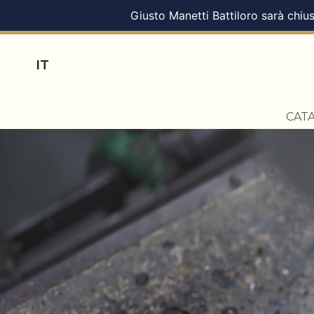
Giusto Manetti Battiloro sarà chius
IT
CAT