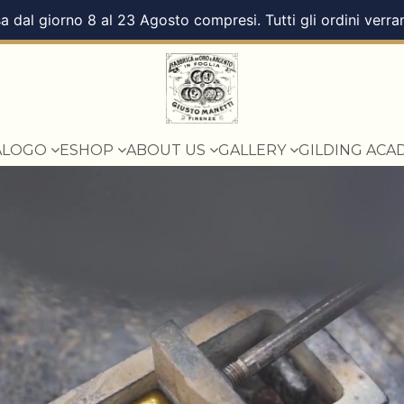
a dal giorno 8 al 23 Agosto compresi. Tutti gli ordini verra
ALOGO
ESHOP
ABOUT US
GALLERY
GILDING ACA