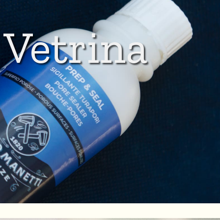
Vetrina