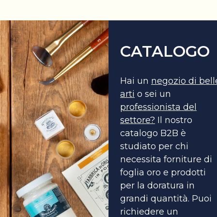
CATALOGO
Hai un
negozio di bell
arti
o sei un
professionista del
settore?
Il nostro
catalogo B2B è
studiato per chi
necessita forniture di
foglia oro e prodotti
per la doratura in
grandi quantità. Puoi
richiedere un