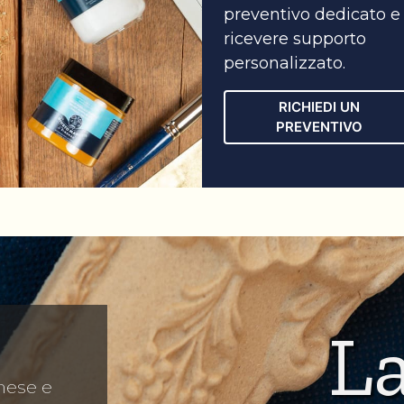
preventivo dedicato e
ricevere supporto
personalizzato.
RICHIEDI UN
PREVENTIVO
L
mese e