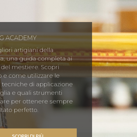
NG ACADEMY
liori artigiani della
a, una guida completa ai
 del mestiere. Scopri
e come utilizzare le
 tecniche di applicazione
oglia e quali strumenti
are per ottenere sempre
ltato perfetto.
SCOPRI DI PIÙ