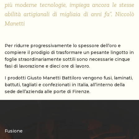
più moderne tecnologie, impiega ancora le stesse
abilità artigianali di migliaia di anni fa”. Niccolò
Manetti
Per ridurre progressivamente lo spessore dell’oro e
compiere il prodigio di trasformare un pesante lingotto in
foglie straordinariamente sottili sono necessarie cinque
fasi di lavorazione e dieci ore di lavoro.
I prodotti Giusto Manetti Battiloro vengono fusi, laminati,
battuti, tagliati e confezionati in Italia, all’interno della
sede dell’azienda alle porte di Firenze.
Fusione