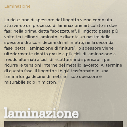
Laminazione
La riduzione di spessore del lingotto viene compiuta
attraverso un processo di laminazione articolato in due
fasi: nella prima, detta “sbozzatura”, il lingotto passa più
volte tra i cilindri laminatoi e diventa un nastro dello
spessore di alcuni decimi di millimetro; nella seconda
fase, detta “laminazione di finitura”, lo spessore viene
ulteriormente ridotto grazie a più cicli di laminazione a
freddo alternati a cicli di ricottura, indispensabili per
ridurre le tensioni interne del metallo lavorato. Al termine
di questa fase, il lingotto si è già trasformato in una
lamina lunga decine di metri e il suo spessore è
misurabile solo in micron.
laminazione