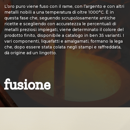
L’oro puro viene fuso con il rame, con l’argento e con altri
metalli nobili a una temperatura di oltre 1000°C. È in
questa fase che, seguendo scrupolosamente antiche
ricette e scegliendo con accuratezza le percentuali di
metalli preziosi impiegati, viene determinato il colore del
prodotto finito, disponibile a catalogo in ben 35 varianti. I
vari componenti, liquefatti e amalgamati, formano la lega
che, dopo essere stata colata negli stampi e raffreddata,
dà origine ad un lingotto.
fusione