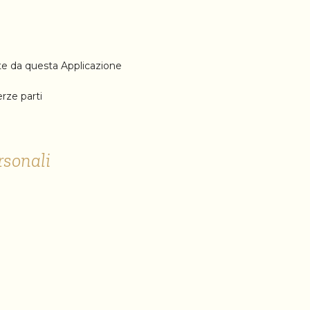
te da questa Applicazione
erze parti
rsonali