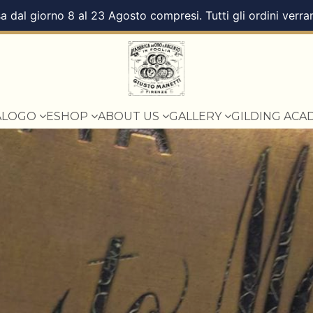
a dal giorno 8 al 23 Agosto compresi. Tutti gli ordini verra
ALOGO
ESHOP
ABOUT US
GALLERY
GILDING ACA