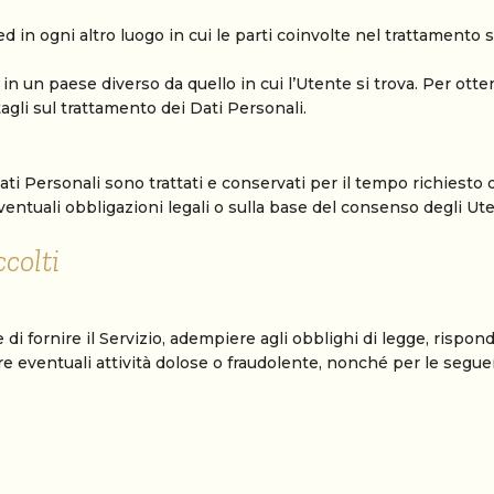
ed in ogni altro luogo in cui le parti coinvolte nel trattamento s
 in un paese diverso da quello in cui l’Utente si trova. Per ott
tagli sul trattamento dei Dati Personali.
 Personali sono trattati e conservati per il tempo richiesto dal
entuali obbligazioni legali o sulla base del consenso degli Ute
colti
 di fornire il Servizio, adempiere agli obblighi di legge, risponde
uare eventuali attività dolose o fraudolente, nonché per le seguent