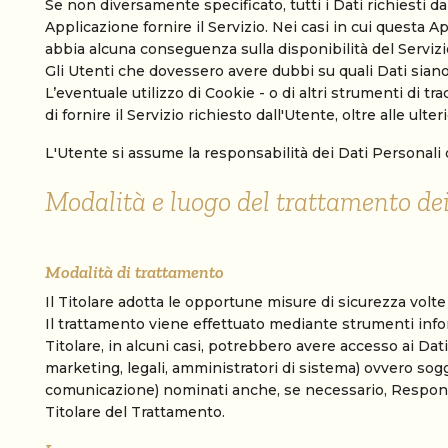
Se non diversamente specificato, tutti i Dati richiesti 
Applicazione fornire il Servizio. Nei casi in cui questa A
abbia alcuna conseguenza sulla disponibilità del Servizio
Gli Utenti che dovessero avere dubbi su quali Dati siano 
L’eventuale utilizzo di Cookie - o di altri strumenti di tr
di fornire il Servizio richiesto dall'Utente, oltre alle ul
L'Utente si assume la responsabilità dei Dati Personali 
Modalità e luogo del trattamento dei
Modalità di trattamento
Il Titolare adotta le opportune misure di sicurezza volte
Il trattamento viene effettuato mediante strumenti inform
Titolare, in alcuni casi, potrebbero avere accesso ai Da
marketing, legali, amministratori di sistema) ovvero sogge
comunicazione) nominati anche, se necessario, Responsa
Titolare del Trattamento.