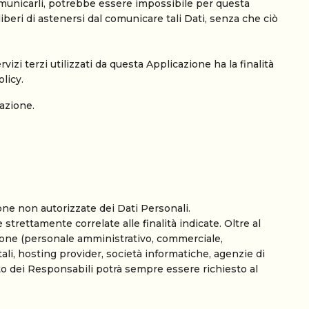
 comunicarli, potrebbe essere impossibile per questa
liberi di astenersi dal comunicare tali Dati, senza che ciò
vizi terzi utilizzati da questa Applicazione ha la finalità
olicy.
cazione.
ione non autorizzate dei Dati Personali.
trettamente correlate alle finalità indicate. Oltre al
azione (personale amministrativo, commerciale,
tali, hosting provider, società informatiche, agenzie di
o dei Responsabili potrà sempre essere richiesto al