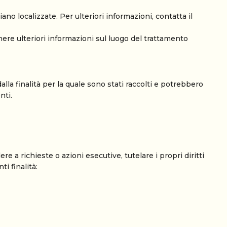
iano localizzate. Per ulteriori informazioni, contatta il
enere ulteriori informazioni sul luogo del trattamento
la finalità per la quale sono stati raccolti e potrebbero
nti.
re a richieste o azioni esecutive, tutelare i propri diritti
i finalità: