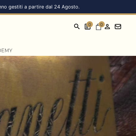
nno gestiti a partire dal 24 Agosto.
0
0
DEMY