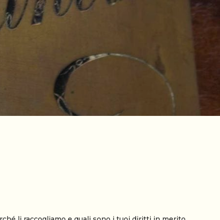
 li raccogliamo e quali sono i tuoi diritti in merito.