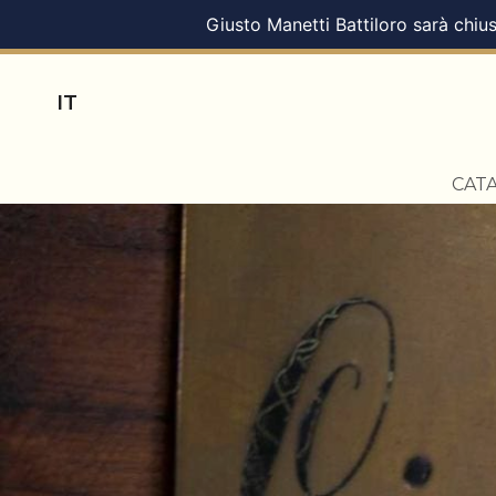
Giusto Manetti Battiloro sarà chius
IT
CAT