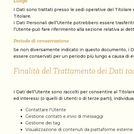
Luogo
I Dati sono trattati presso le sedi operative del Titolare 
Titolare.
I Dati Personali dell’Utente potrebbero essere trasferiti
l’Utente può fare riferimento alla sezione relativa ai det
Periodo di conservazione
Se non diversamente indicato in questo documento, i Dati
essere conservati per un periodo più lungo a causa di ev
Finalità del Trattamento dei Dati rac
I Dati dell’Utente sono raccolti per consentire al Titolare
ed interessi (o quelli di Utenti o di terze parti), individ
Contattare l'Utente
Gestione contatti e invio di messaggi
Gestione dei tag
Visualizzazione di contenuti da piattaforme esterne