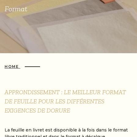
Format
HOME
APPRONDISSEMENT : LE MEILLEUR FORMAT
DE FEUILLE POUR LES DIFFÉRENTES
EXIGENCES DE DORURE
La feuille en livret est disponible à la fois dans le format
libre traditionnel et dans le format à décalque.