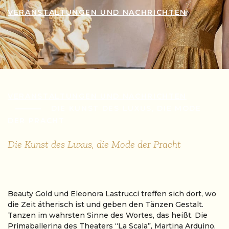
VERANSTALTUNGEN UND NACHRICHTEN
VERANSTALTUNGEN UND NACHRICHTEN
DIE KUNST DES LUXUS, DIE MODE
DER PRACHT
Die Kunst des Luxus, die Mode der Pracht
Beauty Gold und Eleonora Lastrucci treffen sich dort, wo
die Zeit ätherisch ist und geben den Tänzen Gestalt.
Tanzen im wahrsten Sinne des Wortes, das heißt. Die
Primaballerina des Theaters “La Scala”, Martina Arduino,