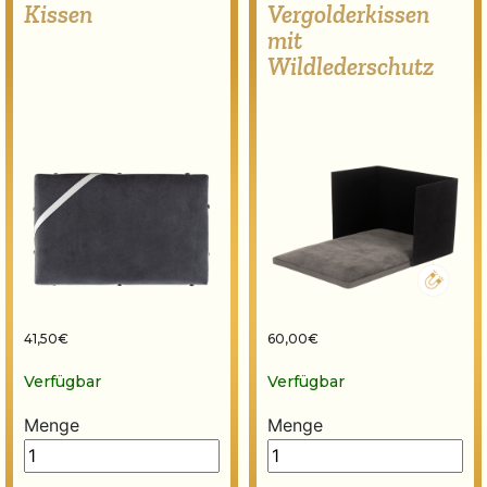
Kissen
Vergolderkissen
mit
Wildlederschutz
41,50
€
60,00
€
Verfügbar
Verfügbar
Menge
Menge
Kissen quantity
Vergolderkissen mit Wildle