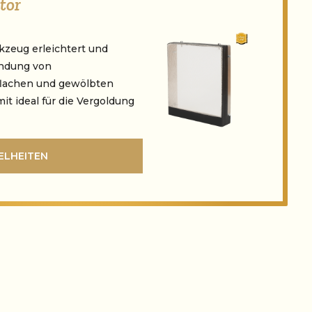
tor
kzeug erleichtert und
endung von
 flachen und gewölbten
it ideal für die Vergoldung
ELHEITEN