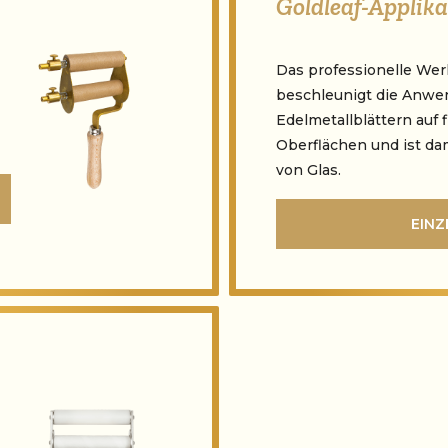
Goldleaf-Applika
Das professionelle Wer
beschleunigt die Anw
Edelmetallblättern auf
Oberflächen und ist dam
von Glas.
EINZ