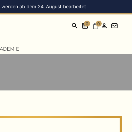
en werden ab dem 24. August bearbeitet.
0
0
ADEMIE