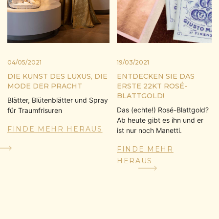
04/05/2021
19/03/2021
DIE KUNST DES LUXUS, DIE
ENTDECKEN SIE DAS
MODE DER PRACHT
ERSTE 22KT ROSÉ-
BLATTGOLD!
Blätter, Blütenblätter und Spray
Das (echte!) Rosé-Blattgold?
für Traumfrisuren
Ab heute gibt es ihn und er
FINDE MEHR HERAUS
ist nur noch Manetti.
FINDE MEHR
HERAUS