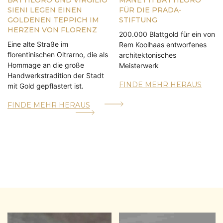
BATTILORO UND VIRGILIO
MANETTI BATTILORO
SIENI LEGEN EINEN
FÜR DIE PRADA-
GOLDENEN TEPPICH IM
STIFTUNG
HERZEN VON FLORENZ
200.000 Blattgold für ein von
Eine alte Straße im
Rem Koolhaas entworfenes
florentinischen Oltrarno, die als
architektonisches
Hommage an die große
Meisterwerk
Handwerkstradition der Stadt
FINDE MEHR HERAUS
mit Gold gepflastert ist.
FINDE MEHR HERAUS