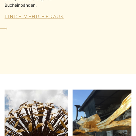
Bucheinbänden.
FINDE MEHR HERAUS