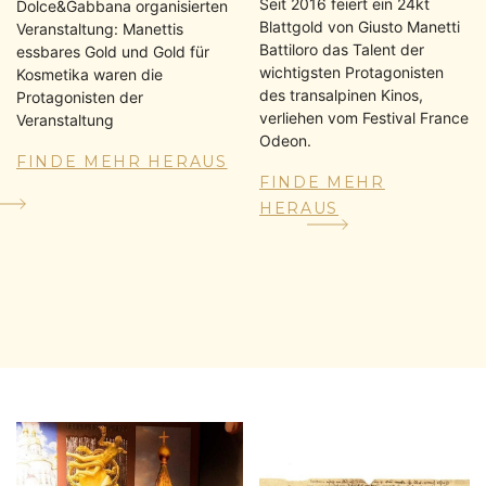
Seit 2016 feiert ein 24kt
Dolce&Gabbana organisierten
Blattgold von Giusto Manetti
Veranstaltung: Manettis
Battiloro das Talent der
essbares Gold und Gold für
wichtigsten Protagonisten
Kosmetika waren die
des transalpinen Kinos,
Protagonisten der
verliehen vom Festival France
Veranstaltung
Odeon.
FINDE MEHR HERAUS
FINDE MEHR
HERAUS