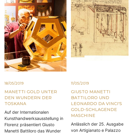
18/05/2019
11/05/2019
MANETTI GOLD UNTER
GIUSTO MANETTI
DEN WUNDERN DER
BATTILORO UND
TOSKANA
LEONARDO DA VINCI'S
GOLD-SCHLAGENDE
Auf der Internationalen
MASCHINE
Kunsthandwerksausstellung in
Anlässlich der 25. Ausgabe
Florenz präsentiert Giusto
von Artigianato e Palazzo
Manetti Battiloro das Wunder