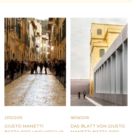
21/10/2015
18/06/2015
GIUSTO MANETTI
DAS BLATT VON GIUSTO