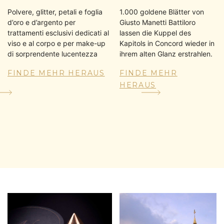
Polvere, glitter, petali e foglia
1.000 goldene Blätter von
d’oro e d’argento per
Giusto Manetti Battiloro
trattamenti esclusivi dedicati al
lassen die Kuppel des
viso e al corpo e per make-up
Kapitols in Concord wieder in
di sorprendente lucentezza
ihrem alten Glanz erstrahlen.
FINDE MEHR HERAUS
FINDE MEHR
HERAUS