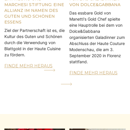
MARCHESI STIFTUNG: EINE
VON DOLCE&GABBANA
ALLIANZ IM NAMEN DES
Das essbare Gold von
GUTEN UND SCHÖNEN
Manetti's Gold Chef spielte
ESSENS
eine Hauptrolle bei dem von
Ziel der Partnerschaft ist es, die
Dolce&Gabbana
Kultur des Guten und Schönen
organisierten Galadinner zum
durch die Verwendung von
Abschluss der Haute Couture
Blattgold in der Haute Cuisine
Modenschau, die am 3.
zu fördern.
September 2020 in Florenz
stattfand.
FINDE MEHR HERAUS
FINDE MEHR HERAUS