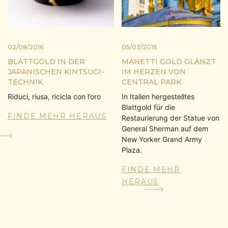
02/08/2016
05/03/2016
BLATTGOLD IN DER
MANETTI GOLD GLÄNZT
JAPANISCHEN KINTSUGI-
IM HERZEN VON
TECHNIK
CENTRAL PARK
Riduci, riusa, ricicla con l’oro
In Italien hergestelltes
Blattgold für die
FINDE MEHR HERAUS
Restaurierung der Statue von
General Sherman auf dem
New Yorker Grand Army
Plaza.
FINDE MEHR
HERAUS