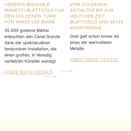
VENEDIG-BIENNALE:
VOM GOLDENEN
MANETTI BLATTGOLD FÜR
ZEITALTER BIS ZUR
DEN GOLDENEN TURM
HEUTIGEN ZEIT,
VON JAMES LEE BYARS
BLATTGOLD UND SEINE
KUNSTWERKE.
35.000 goldene Blätter
Gold galt schon immer als
erleuchten den Canal Grande
eines der wertvollsten
dank der spektakulären
Metalle.
temporären Installation, die
einen großen, in Venedig
FINDE MEHR HERAUS
verliebten Künstler würdigt
FINDE MEHR HERAUS