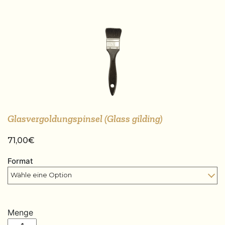
Glasvergoldungspinsel (Glass gilding)
71,00
€
Format
Menge
Glasvergoldungspinsel (Glass gilding) quantity