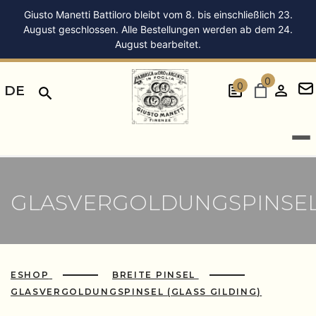
Giusto Manetti Battiloro bleibt vom 8. bis einschließlich 23.
August geschlossen. Alle Bestellungen werden ab dem 24.
August bearbeitet.
0
0
DE
GLASVERGOLDUNGSPINSE
ESHOP
BREITE PINSEL
GLASVERGOLDUNGSPINSEL (GLASS GILDING)