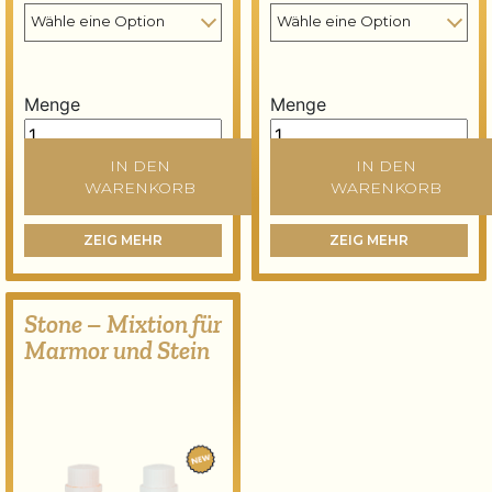
Menge
Menge
Std Ölmixtion quantity
Universal Size quantity
IN DEN
IN DEN
WARENKORB
WARENKORB
ZEIG MEHR
ZEIG MEHR
Stone – Mixtion für
Marmor und Stein