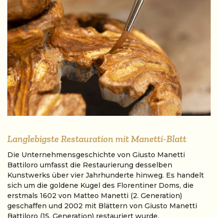
Langlebigste Restauration mit Manetti-Blatt
Die Unternehmensgeschichte von Giusto Manetti
Battiloro umfasst die Restaurierung desselben
Kunstwerks über vier Jahrhunderte hinweg. Es handelt
sich um die goldene Kugel des Florentiner Doms, die
erstmals 1602 von Matteo Manetti (2. Generation)
geschaffen und 2002 mit Blättern von Giusto Manetti
Battiloro (15. Generation) restauriert wurde.