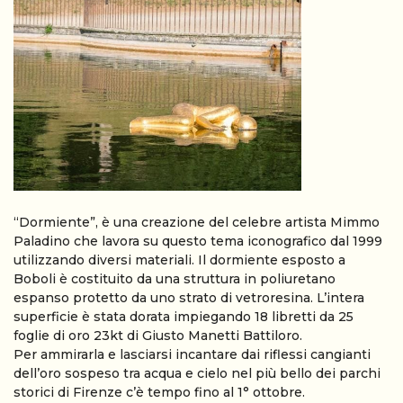
“Dormiente”, è una creazione del celebre artista Mimmo
Paladino che lavora su questo tema iconografico dal 1999
utilizzando diversi materiali. Il dormiente esposto a
Boboli è costituito da una struttura in poliuretano
espanso protetto da uno strato di vetroresina. L’intera
superficie è stata dorata impiegando 18 libretti da 25
foglie di oro 23kt di Giusto Manetti Battiloro.
Per ammirarla e lasciarsi incantare dai riflessi cangianti
dell’oro sospeso tra acqua e cielo nel più bello dei parchi
storici di Firenze c’è tempo fino al 1° ottobre.