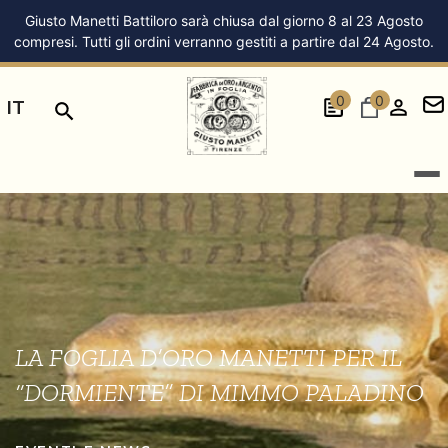
Giusto Manetti Battiloro sarà chiusa dal giorno 8 al 23 Agosto
compresi. Tutti gli ordini verranno gestiti a partire dal 24 Agosto.
0
0
IT
LA FOGLIA D’ORO MANETTI PER IL
“DORMIENTE” DI MIMMO PALADINO